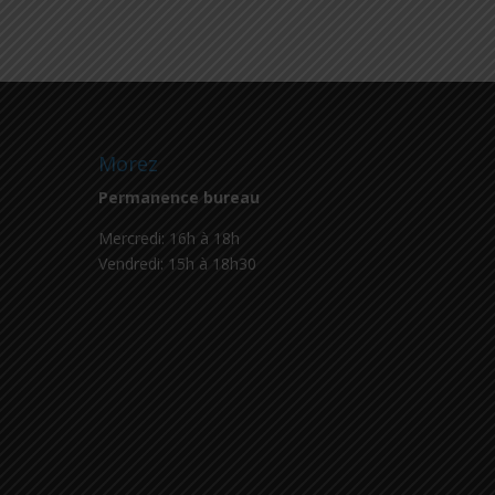
Morez
Permanence bureau
Mercredi: 16h à 18h
Vendredi: 15h à 18h30