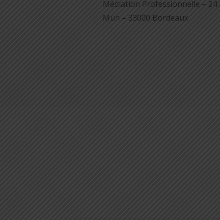
Médiation Professionnelle – 24 
Mun – 33000 Bordeaux