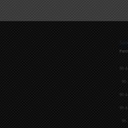
Sai
Per
9h à
9h 
9h à
9h à
9h 