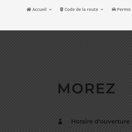
Accueil
Code de la route
Permis 
MOREZ
Horaire d'ouverture
