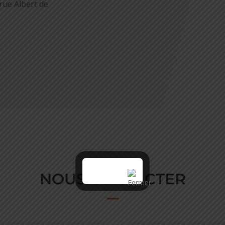
rue Albert de
NOUS CONTACTER