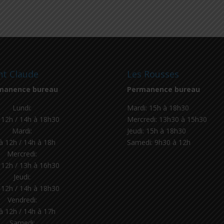
nt Claude
Les Rousses
manence bureau
Permanence bureau
Lundi:
Mardi: 15h à 18h30
 12h / 14h à 18h30
Mercredi: 13h30 à 15h30
Mardi:
Jeudi: 15h à 18h30
à 12h / 14h à 18h
Samedi: 9h30 à 12h
Mercredi:
 12h / 13h à 16h30
Jeudi:
 12h / 14h à 18h30
Vendredi:
à 12h / 14h à 17h
Samedi: