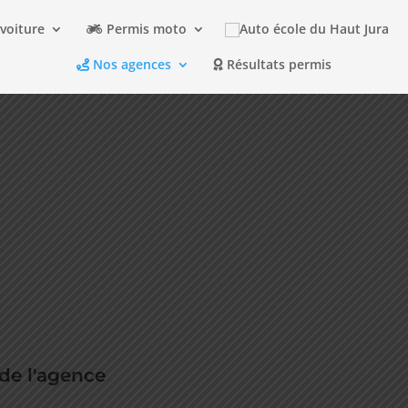
voiture
Permis moto
Nos agences
Résultats permis
 de l'agence