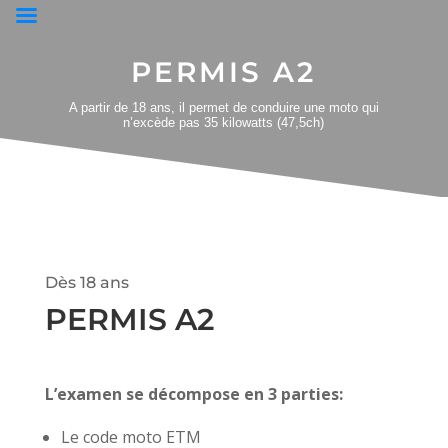
PERMIS A2
A partir de 18 ans, il permet de conduire une moto qui
n’excède pas 35 kilowatts (47,5ch)
Dès 18 ans
PERMIS A2
L’examen se décompose en 3 parties:
Le code moto ETM